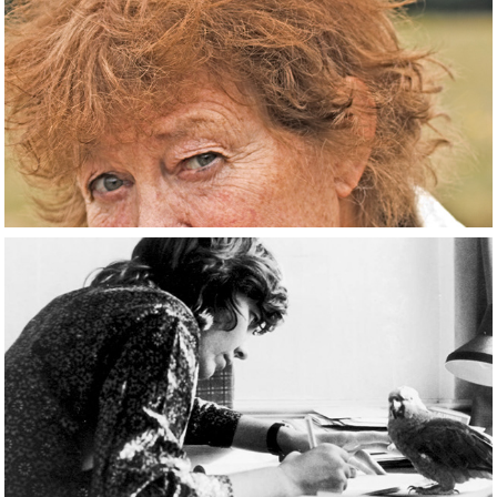
2020
BIO
2020
SONGS