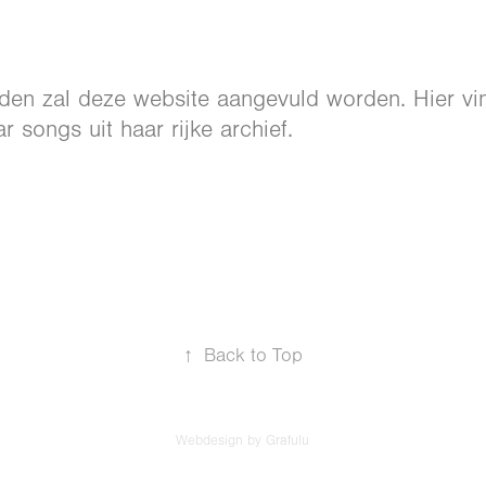
n zal deze website aangevuld worden. Hier vin
r songs uit haar rijke archief.
↑
Back to Top
Webdesign by Grafulu