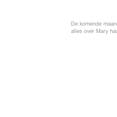
De komende maande
alles over Mary haa