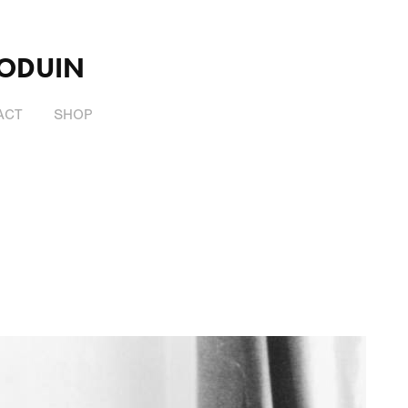
BODUIN
ACT
SHOP