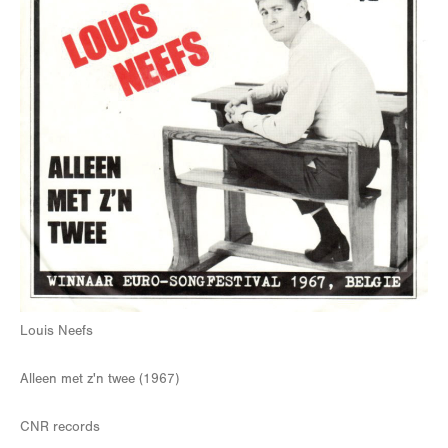
Louis Neefs
Alleen met z'n twee (1967)
CNR records