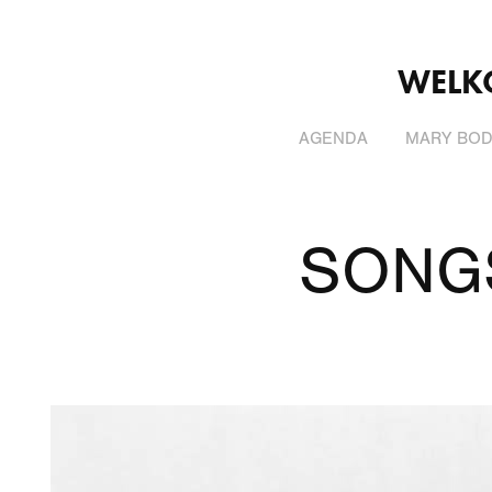
 WELK
AGENDA
MARY BOD
SONG